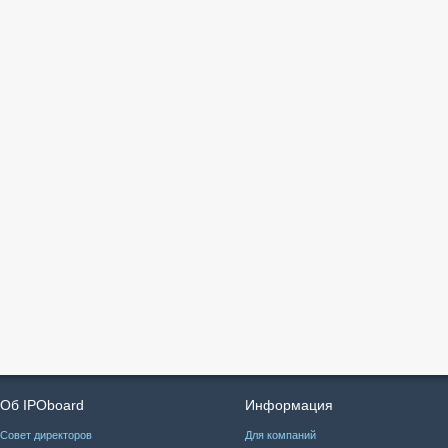
Об IPOboard
Информация
Совет директоров
Для компаний