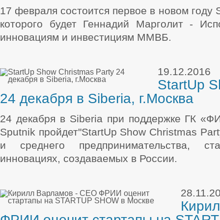
17 февраля состоится первое в новом году 
которого будет Геннадий Марголит - Исп
инновациям и инвестициям ММВБ.
19.12.2016
StartUp S
24 декабря в Siberia, г.Москва
24 декабря в Siberia при поддержке ГК «
Sputnik пройдет"StartUp Show Christmas Par
и среднего предпринимательства, ста
инновациях, создаваемых в России.
28.11.2
Кирил
ФРИИ оценит стартапы на STAR