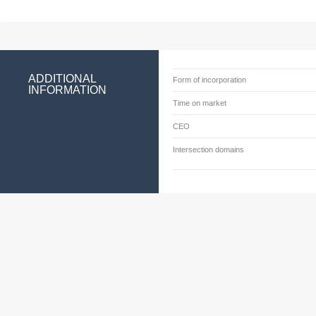
ADDITIONAL
Form of incorporation
INFORMATION
Time on market
CEO
Intersection domains