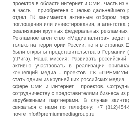
проектов в области интернет и СМИ. Часть из н
а часть – приобретена с целью дальнейшего 
отдел ГК занимается активным отбором пер
поглощения или инвестирования, а агентства 
реализации крупных федеральных рекламных 
Рекламное агентство «Медиапалитра» ведет 
только на территории России, но и в странах Е
были открыты представительства в Германии (
(г.Рига). Наша миссия: Развивать российски
активно участвовать в реализации оригин
концепций медиа - проектов. ГК «ПРЕМИ
стать одним из крупнейших российских медиа 
сфере СМИ и Интернет - проектов. Сотрудн
сотрудничеству с представителями бизнеса из 
зарубежными партнерами. В случае заинте
связаться с нами по телефону: +7 (812)454
почте
info@premiummediagroup.ru