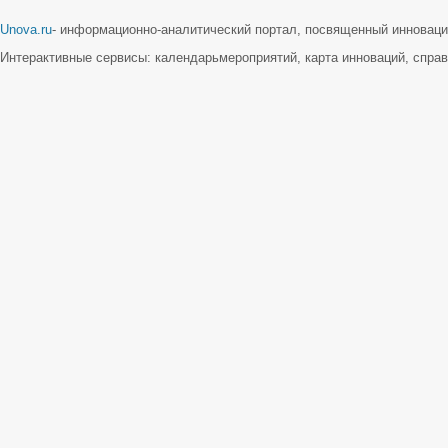
Unova.ru
- информационно-аналитический портал, посвященный инновац
Интерактивные сервисы: календарь
мероприятий, карта инноваций, справ