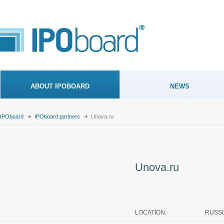
ABOUT IPOBOARD
NEWS
IPOboard
IPOboard partners
Unova.ru
Unova.ru
LOCATION:
RUSSI