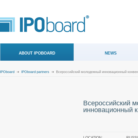
ABOUT IPOBOARD
NEWS
IPOboard
IPOboard partners
Всероссийский молодежный инновационный конве
Всероссийский 
инновационный к
LOCATION:
RUSS